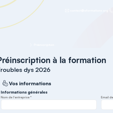
contact@oformations.org
Troubles dys 2026
Préinscription
Préinscription à la formation
roubles dys 2026
Vos informations
Informations générales
Nom de l'entreprise *
Email de