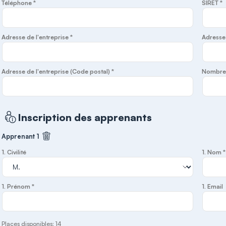
Téléphone *
SIRET *
Adresse de l'entreprise *
Adresse d
Adresse de l'entreprise (Code postal) *
Nombre d
Inscription des apprenants
Apprenant 1
Supprimer cet apprenant
1. Civilité
1. Nom *
1. Prénom *
1. Email
Places disponibles: 14