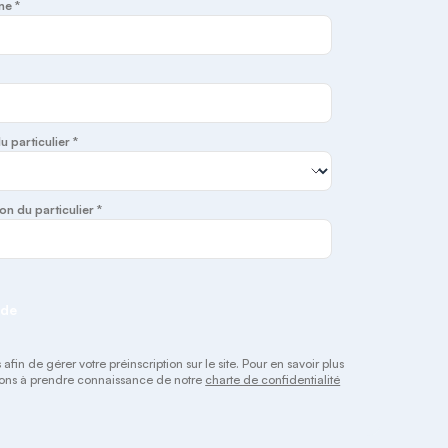
ne *
du particulier *
on du particulier *
nde
fin de gérer votre préinscription sur le site. Pour en savoir plus
vitons à prendre connaissance de notre
charte de confidentialité