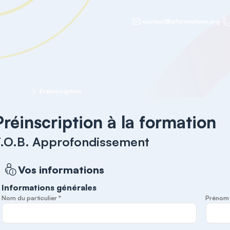
contact@oformations.org
dissement
Préinscription
Préinscription à la formation
.O.B. Approfondissement
Vos informations
Informations générales
Nom du particulier *
Prénom d