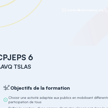
contact@oformations.org
CPJEPS 6
AAVQ TSLAS
Objectifs de la formation
Choisir une activité adaptée aux publics en mobilisant différents
participation de tous