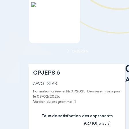
Accueil
Animation
CPJEPS 6
CPJEPS 6
AAVQ TSLAS
Formation créée le 14/01/2025. Dernière mise à jour
le 09/02/2026.
Version du programme : 1
Taux de satisfaction des apprenants
9,3/10
(13 avis)