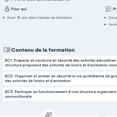
Pour qui
Pr
Avoir 18 ans dans l'année de formation
Doss
Avoi
Contenu de la formation
BC1: Préparer et conduire en sécurité des activités éducatives
structure proposant des activités de loisirs et d’animation soci
BC2: Organiser et animer en sécurité la vie quotidienne de gro
des activités de loisirs et d’animation
BC3: Participer au fonctionnement d’une structure organisant d
socioculturelle