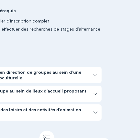
érequis
ier d'inscription complet
r effectuer des recherches de stages d'alternance
 en direction de groupes au sein d’une
oculturelle
upe au sein de lieux d’accueil proposant
es loisirs et des activités d’animation