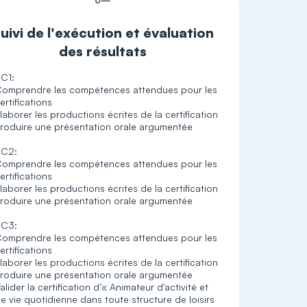
uivi de l'exécution et évaluation
des résultats
C1:
omprendre les compétences attendues pour les
ertifications
laborer les productions écrites de la certification
roduire une présentation orale argumentée
BC2:
omprendre les compétences attendues pour les
ertifications
laborer les productions écrites de la certification
roduire une présentation orale argumentée
BC3:
omprendre les compétences attendues pour les
ertifications
laborer les productions écrites de la certification
roduire une présentation orale argumentée
alider la certification d’« Animateur d'activité et
e vie quotidienne dans toute structure de loisirs