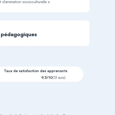
t d'animation socioculturelle »
t pédagogiques
Taux de satisfaction des apprenants
9,3/10
(13 avis)