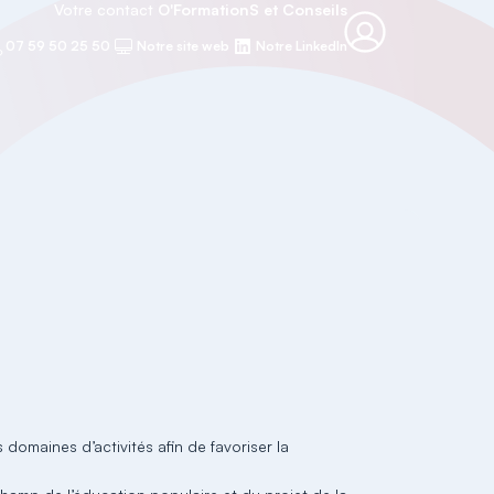
Votre contact
O'FormationS et Conseils
07 59 50 25 50
Notre site web
Notre LinkedIn
 domaines d’activités afin de favoriser la