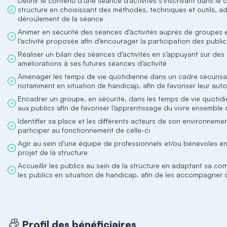
Définir le contenu d’une séance d’activités s’inscrivant dans le
structure en choisissant des méthodes, techniques et outils, ad
déroulement de la séance
Animer en sécurité des séances d’activités auprès de groupes 
l’activité proposée afin d’encourager la participation des publ
Réaliser un bilan des séances d’activités en s’appuyant sur des 
améliorations à ses futures séances d’activité
Aménager les temps de vie quotidienne dans un cadre sécurisa
notamment en situation de handicap, afin de favoriser leur aut
Encadrer un groupe, en sécurité, dans les temps de vie quotidi
aux publics afin de favoriser l’apprentissage du vivre ensemble
Identifier sa place et les différents acteurs de son environneme
participer au fonctionnement de celle-ci
Agir au sein d’une équipe de professionnels et/ou bénévoles e
projet de la structure
Accueillir les publics au sein de la structure en adaptant sa c
les publics en situation de handicap, afin de les accompagner d
Profil des bénéficiaires